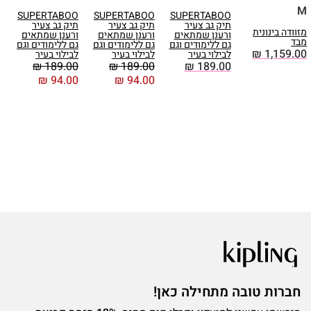
M
M
SUPERTABOO
SUPERTABOO
SUPERTABOO
תיק גב צעיר
תיק גב צעיר
תיק גב צעיר
מזוודה בינונית
ורענן שמתאים
ורענן שמתאים
ורענן שמתאים
מבד
גם ללימודים וגם
גם ללימודים וגם
גם ללימודים וגם
ס
₪
1,159.00
לבילוי בעיר
לבילוי בעיר
לבילוי בעיר
0
₪
189.00
₪
189.00
₪
189.00
₪
94.00
₪
94.00
חברות טובה מתחילה כאן!