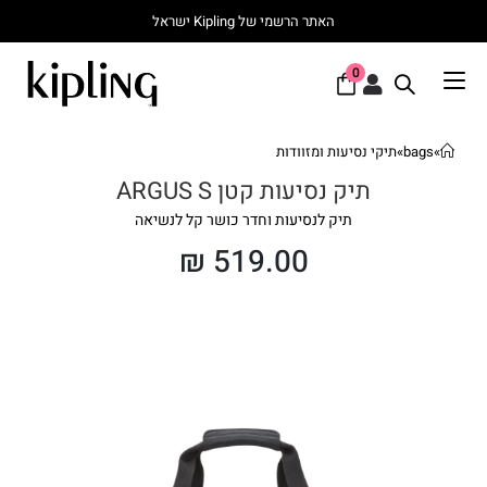
האתר הרשמי של Kipling ישראל
0
»
bags
»
תיקי נסיעות ומזוודות
תיק נסיעות קטן ARGUS S
תיק לנסיעות וחדר כושר קל לנשיאה
₪
519.00