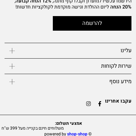
הירשמו עכשיו למועדון וקבלו קוף מתנה,
12% הנחה קבועה
,
20% הנחה
ליום ההולדת וגישה מוקדמת לקולקציות חדשות!
להרשמה
עלינו
שירות לקוחות
מידע נוסף
עקבו אחרינו
אמצעי תשלום:
משלוחים חינם בקנייה מעל 399 ש"ח
shop-shop
©️ powered by