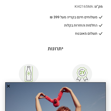
מק"ט:
KI42165MA
משלוחים חינם בקנייה מעל 399 ₪
החלפות והחזרות בקלות
תשלום מאובטח
יתרונות
שנתיים אחריות
תא מבודד לבקבוק