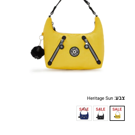
צבע
:
Heritage Sun
SALE
SALE
SALE