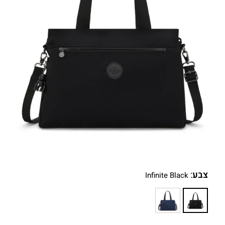
צבע
:
Infinite Black