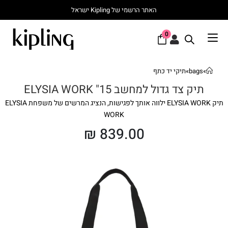
האתר הרשמי של Kipling ישראל
0
»
bags
»
תיקי יד כתף
תיק צד גדול למחשב 15" ELYSIA WORK
תיק ELYSIA WORK ילווה אותך לפגישות, הנציג המרשים של משפחת ELYSIA
WORK
₪
839.00