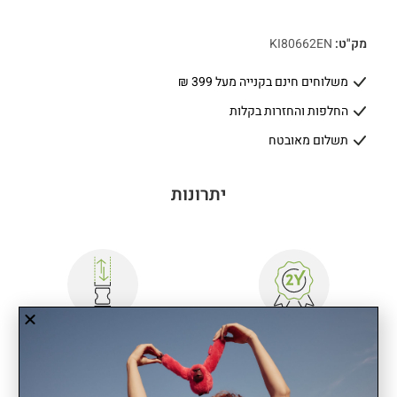
מק"ט:
KI80662EN
משלוחים חינם בקנייה מעל 399 ₪
החלפות והחזרות בקלות
תשלום מאובטח
יתרונות
שנתיים אחריות
רצועה מתכווננת