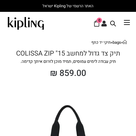
האתר הרשמי של Kipling ישראל
0
»
bags
»
תיקי יד כתף
תיק צד גדול למחשב 15" COLISSA ZIP
תיק עבודה לימים עמוסים, תמיד מוכן לזרום איתך קדימה.
₪
859.00