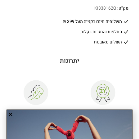
מק"ט:
KI338162Q
משלוחים חינם בקנייה מעל 399 ₪
החלפות והחזרות בקלות
תשלום מאובטח
יתרונות
שנתיים אחריות
קל משקל