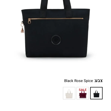
צבע
:
Black Rose Spice
SALE