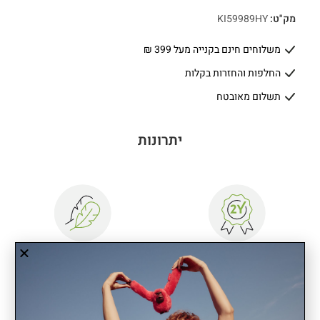
מק"ט:
KI59989HY
משלוחים חינם בקנייה מעל 399 ₪
החלפות והחזרות בקלות
תשלום מאובטח
יתרונות
שנתיים אחריות
קל משקל