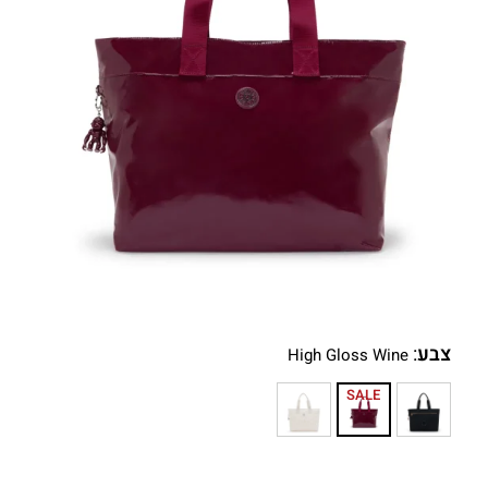
צבע
:
High Gloss Wine
SALE