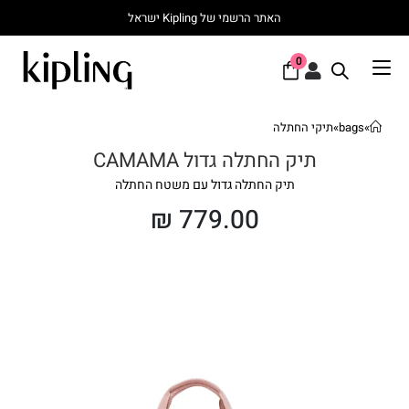
האתר הרשמי של Kipling ישראל
0
»
bags
»
תיקי החתלה
תיק החתלה גדול CAMAMA
תיק החתלה גדול עם משטח החתלה
₪
779.00