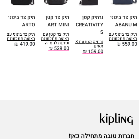
תיק צד בינוני
נרתיק קטן
תיק צד קטן
תיק צד בינוני
ת
O
ARTO
ART MINI
CREATIVITY
ABANU M
S
תיק צד בינוני עם
תיק צד קטן עם
תיק צד בינוני עם
ת
רצועה מתכווננת
רצועה מתכווננת
רצועה מתכווננת
ר
נרתיק קטן עם 3
וניתנת להסרה
0
₪
419.00
₪
559.00
תאים
₪
529.00
₪
159.00
חברות טובה מתחילה כאן!