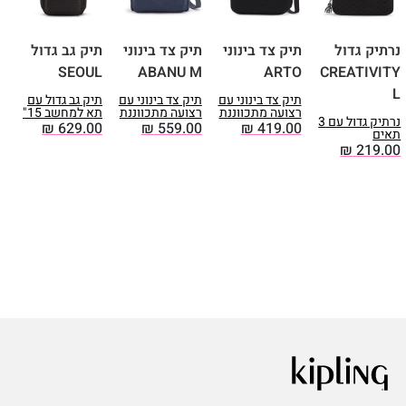
נרתיק גדול
תיק צד בינוני
תיק צד בינוני
תיק גב גדול
ת
E
SEOUL
ABANU M
ARTO
CREATIVITY
L
תיק צד בינוני עם
תיק צד בינוני עם
תיק גב גדול עם
ת
רצועה מתכווננת
רצועה מתכווננת
תא למחשב 15"
0
נרתיק גדול עם 3
₪
629.00
₪
559.00
₪
419.00
תאים
₪
219.00