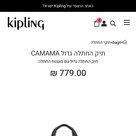
האתר הרשמי של Kipling ישראל
0
»
bags
»
תיקי החתלה
תיק החתלה גדול CAMAMA
תיק החתלה גדול עם משטח החתלה
₪
779.00