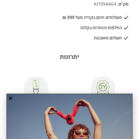
מק"ט:
KI7094AG4
משלוחים חינם בקנייה מעל 399 ₪
החלפות והחזרות בקלות
תשלום מאובטח
יתרונות
שנתיים אחריות
רצועה מתכווננת