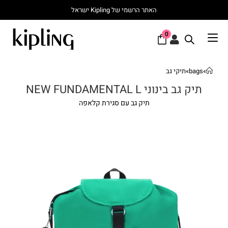
האתר הרשמי של Kipling ישראל
0
»
bags
»
תיקי גב
תיק גב בינוני NEW FUNDAMENTAL L
תיק גב עם סגירת קלאפה