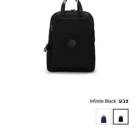
צבע
:
Infinite Black