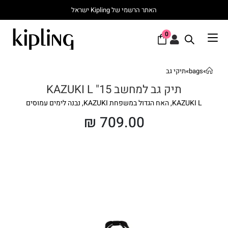
האתר הרשמי של Kipling ישראל
0
»
bags
»
תיקי גב
תיק גב למחשב 15" KAZUKI L
KAZUKI L, האח הגדול במשפחת KAZUKI, נבנה לימים עמוסים
₪
709.00