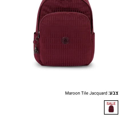
צבע
:
Maroon Tile Jacquard
SALE