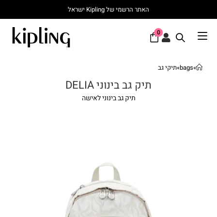
האתר הרשמי של Kipling ישראל
0
»
bags
»
תיקי גב
תיק גב בינוני DELIA
תיק גב בינוני לאישה