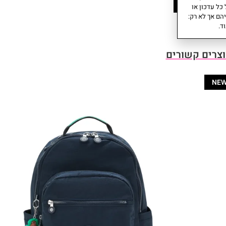
עוד
כל עדכון או
הם אך לא רק:
ד.
צרים קשורים
NE