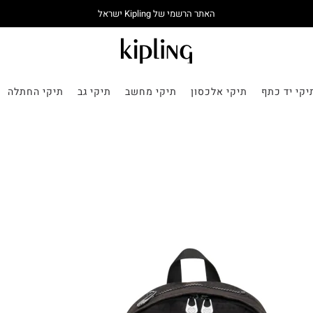
האתר הרשמי של Kipling ישראל
יקי יד כתף
תיקי אלכסון
תיקי מחשב
תיקי גב
תיקי החתלה