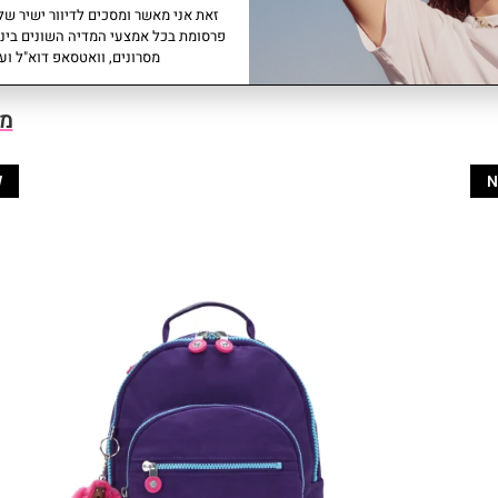
זאת אני מאשר ומסכים לדיוור ישיר של 
פרסומת בכל אמצעי המדיה השונים ביני
מסרונים, וואטסאפ דוא"ל ועו
מו
W
N