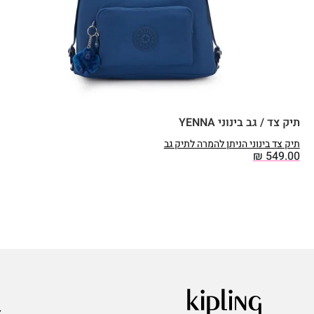
תיק צד / גב בינוני YENNA
תיק צד בינוני הניתן להמרה לתיק גב
₪
549.00
ע
א