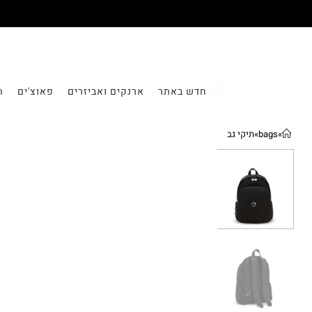
חדש באתר
ארנקים ואביזרים
פאוצ'ים
ת
»
bags
»
תיקי גב