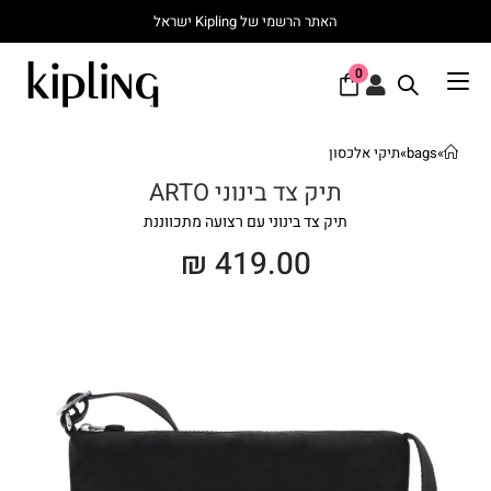
האתר הרשמי של Kipling ישראל
0
»
bags
»
תיקי אלכסון
תיק צד בינוני ARTO
תיק צד בינוני עם רצועה מתכווננת
₪
419.00