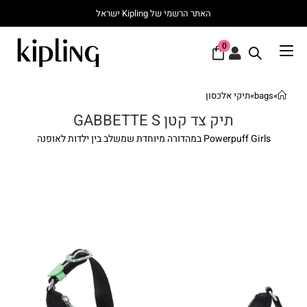
האתר הרשמי של Kipling ישראל
0
»
bags
»
תיקי אלכסון
תיק צד קטן GABBETTE S
Powerpuff Girls במהדורה מיוחדת שמשלב בין ילדות לאופנה