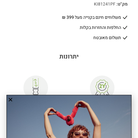
מק"ט:
KI81241PF
משלוחים חינם בקנייה מעל 399 ₪
החלפות והחזרות בקלות
תשלום מאובטח
יתרונות
שנתיים אחריות
רצועה מתכווננת