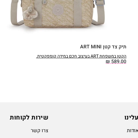
תיק צד קטן ART MINI
הקטן במשפחת ART בעיצוב חכם במידה קומפקטית.
₪
589.00
לינו
שירות לקוחות
ודות
צרו קשר