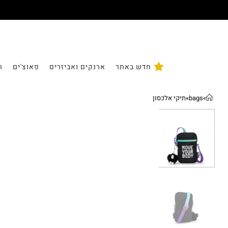
חדש באתר
ארנקים ואביזרים
פאוצ'ים
ת
»
bags
»
תיקי אלכסון