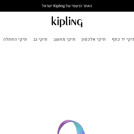
האתר הרשמי של Kipling ישראל
יקי יד כתף
תיקי אלכסון
תיקי מחשב
תיקי גב
תיקי החתלה