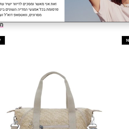
זאת אני מאשר ומסכים לדיוור ישיר של 
פרסומת בכל אמצעי המדיה השונים ביני
מסרונים, וואטסאפ דוא"ל ועו
מו
W
N