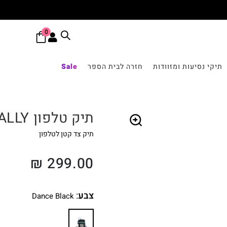
0
תיקי נסיעות ומזוודות
חזרה לבית הספר
Sale
תיק טלפון TALLY
תיק צד קטן לטלפון
🔍
₪
299.00
צבע
:
Dance Black