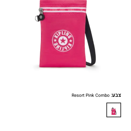
צבע
:
Resort Pink Combo