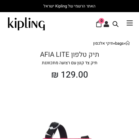
האתר הרשמי של Kipling ישראל
0
»
bags
»
תיקי אלכסון
תיק טלפון AFIA LITE
תיק צד קטן עם רצועה מתכווננת
₪
129.00