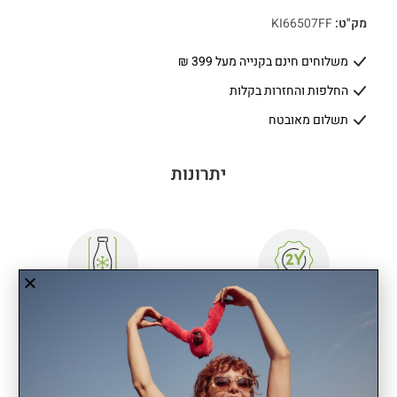
מק"ט:
KI66507FF
משלוחים חינם בקנייה מעל 399 ₪
החלפות והחזרות בקלות
תשלום מאובטח
יתרונות
שנתיים אחריות
תא מבודד לבקבוק