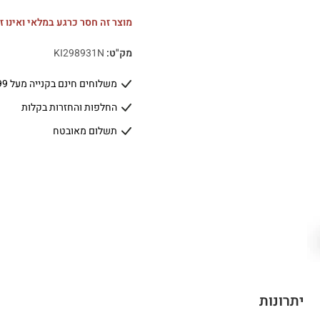
מוצר זה חסר כרגע במלאי ואינו זמ
מק"ט:
KI298931N
משלוחים חינם בקנייה מעל 399 ₪
החלפות והחזרות בקלות
תשלום מאובטח
יתרונות