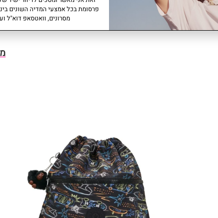
פרסומת בכל אמצעי המדיה השונים ביני
מסרונים, וואטסאפ דוא"ל ועו
מו