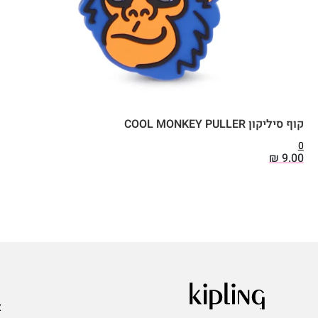
קוף סיליקון COOL MONKEY PULLER
0
₪
9.00
ע
א