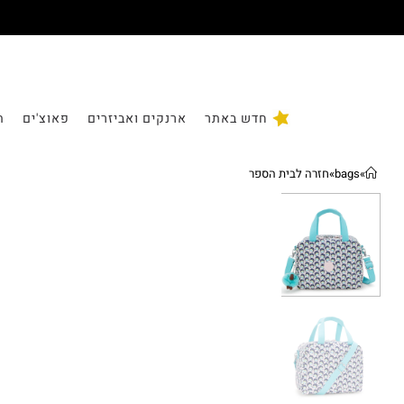
חדש באתר
ארנקים ואביזרים
פאוצ'ים
ת
»
bags
»
חזרה לבית הספר