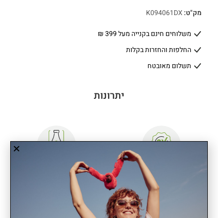
מק"ט:
K094061DX
משלוחים חינם בקנייה מעל 399 ₪
החלפות והחזרות בקלות
תשלום מאובטח
יתרונות
שנתיים אחריות
תא מבודד לבקבוק