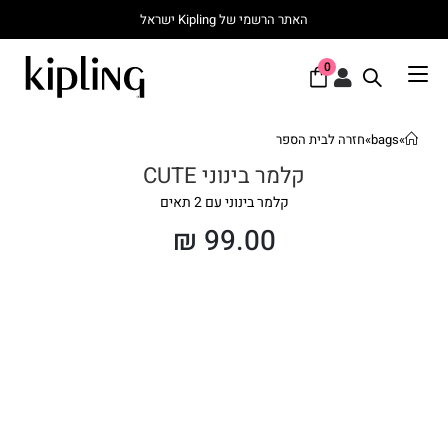
האתר הרשמי של Kipling ישראל
0
»
bags
»
חזרה לבית הספר
קלמר בינוני CUTE
קלמר בינוני עם 2 תאים
₪
99.00