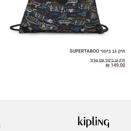
תיק גב בינוני SUPERTABOO
תיק גב בינוני עם שרוך
₪
149.00
ע
א