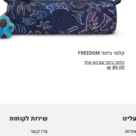
קלמר בינוני FREEDOM
קלמר בינוני עם תא אחד
₪
89.00
לינו
שירות לקוחות
ודות
צרו קשר