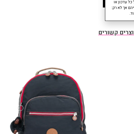
עוד
כל עדכון או
הם אך לא רק:
ד.
צרים קשורים