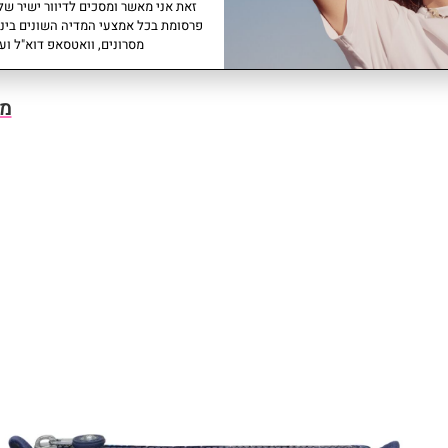
זאת אני מאשר ומסכים לדיוור ישיר של 
פרסומת בכל אמצעי המדיה השונים ביני
מסרונים, וואטסאפ דוא"ל ועו
מו