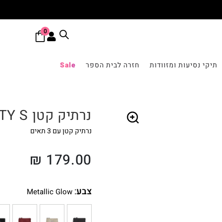
0
תיקי נסיעות ומזוודות
חזרה לבית הספר
Sale
נרתיק קטן CREATIVITY S
נרתיק קטן עם 3 תאים
🔍
₪
179.00
צבע
:
Metallic Glow