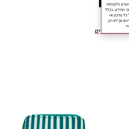
עוד
עדון הלקוחות
המותג קיפלינג משנה מעת לעת את הקופים המצורפים לתיקים.
ר המידע, בכלל
יתכן והקוף שיגיע הינו מחומר שונה ומראה שונה מהתמונה, אך הצבע תמיד 
כל עדכון או
לתיק.
הם אך לא רק:
ד.
צרים קשורים