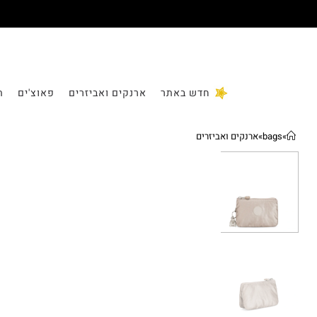
חדש באתר
ארנקים ואביזרים
פאוצ'ים
ת
»
bags
»
ארנקים ואביזרים