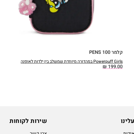
קלמר 100 PENS
Powerpuff Girls במהדורה מיוחדת שמשלב בין ילדות לאופנה
₪
199.00
לינו
שירות לקוחות
ודות
צרו קשר