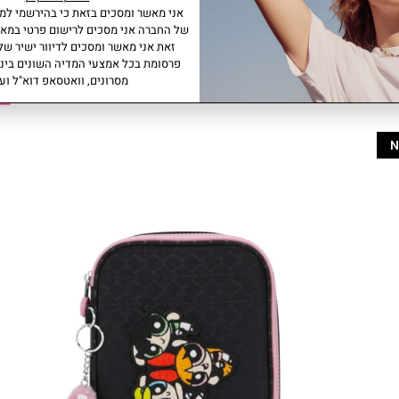
אני מאשר ומסכים בזאת כי בהירשמי למו
של החברה אני מסכים לרישום פרטי במאג
זאת אני מאשר ומסכים לדיוור ישיר של 
פרסומת בכל אמצעי המדיה השונים ביני
מסרונים, וואטסאפ דוא"ל ועו
מו
N