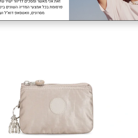
זאת אני מאשר ומסכים לדיוור ישיר של 
פרסומת בכל אמצעי המדיה השונים ביני
מסרונים, וואטסאפ דוא"ל ועו