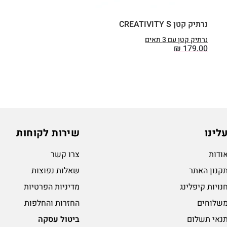
נרתיק קטן CREATIVITY S
נרתיק קטן עם 3 תאים
₪
179.00
לינו
שירות לקוחות
ודות
צרו קשר
קנון האתר
שאלות נפוצות
נויות קיפלינג
מדיניות הפרטיות
שלוחים
החזרות והחלפות
נאי תשלום
ביטול עסקה