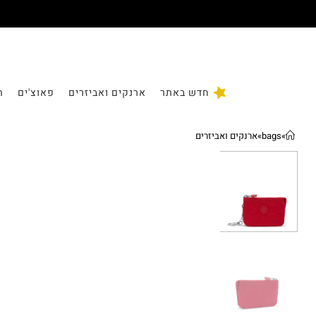
חדש באתר
ארנקים ואביזרים
פאוצ'ים
ת
»
bags
»
ארנקים ואביזרים