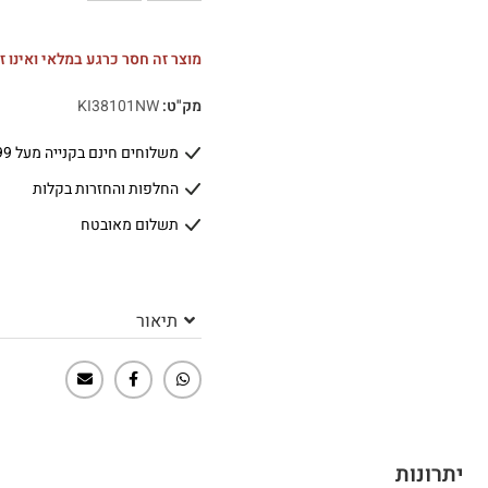
מוצר זה חסר כרגע במלאי ואינו זמ
מק"ט:
KI38101NW
משלוחים חינם בקנייה מעל 399 ₪
החלפות והחזרות בקלות
תשלום מאובטח
תיאור
יתרונות