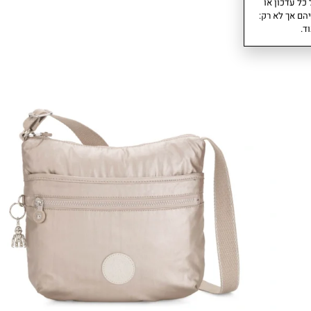
כל עדכון או
הם אך לא רק:
ד.