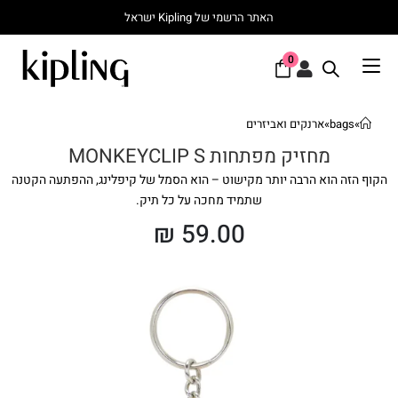
האתר הרשמי של Kipling ישראל
0
»
bags
»
ארנקים ואביזרים
מחזיק מפתחות MONKEYCLIP S
הקוף הזה הוא הרבה יותר מקישוט – הוא הסמל של קיפלינג, ההפתעה הקטנה
שתמיד מחכה על כל תיק.
₪
59.00