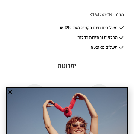
מק"ט:
K164747CN
משלוחים חינם בקנייה מעל 399 ₪
החלפות והחזרות בקלות
תשלום מאובטח
יתרונות
שנתיים אחריות
קל משקל