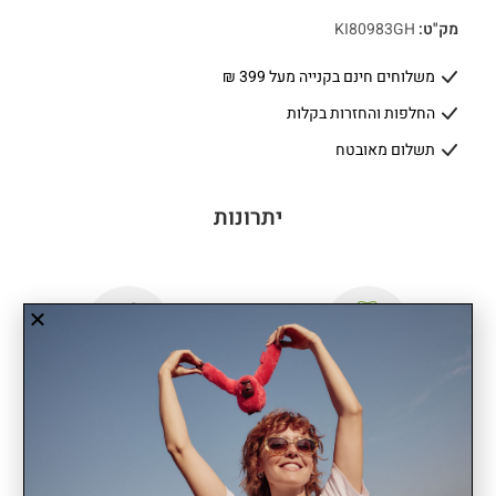
מק"ט:
KI80983GH
משלוחים חינם בקנייה מעל 399 ₪
החלפות והחזרות בקלות
תשלום מאובטח
יתרונות
שנתיים אחריות
קל משקל
CASH BUDDY הוא הארנק הקטן שאת תמיד שמחה למצוא בתיק.