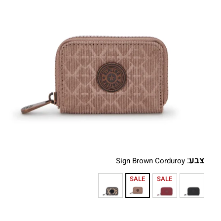
צבע
:
Sign Brown Corduroy
SALE
SALE