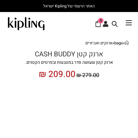
האתר הרשמי של Kipling ישראל
0
»
bags
»
ארנקים ואביזרים
ארנק קטן CASH BUDDY
ארנק קטן שעושה סדר במטבעות ובפרטים הקטנים.
₪
209.00
₪
279.00