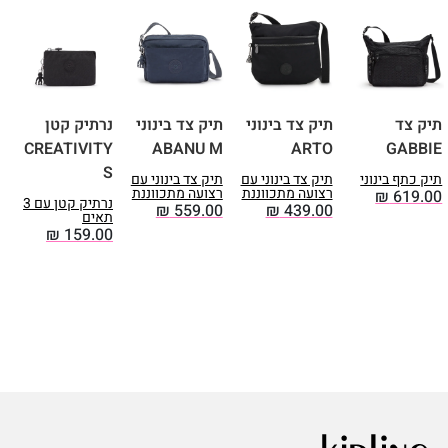
תיק צד
תיק צד בינוני
תיק צד בינוני
נרתיק קטן
ת
S
CREATIVITY
ABANU M
ARTO
GABBIE
S
תיק כתף בינוני
תיק צד בינוני עם
תיק צד בינוני עם
ת
רצועה מתכווננת
רצועה מתכווננת
ר
₪
619.00
נרתיק קטן עם 3
0
₪
559.00
₪
439.00
תאים
₪
159.00