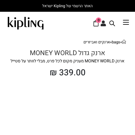
האתר הרשמי של Kipling ישראל
0
»
bags
»
ארנקים ואביזרים
ארנק גדול MONEY WORLD
ארנק MONEY WORLD מעניק מקום לכל פרט, מבלי לוותר על סטייל
₪
339.00