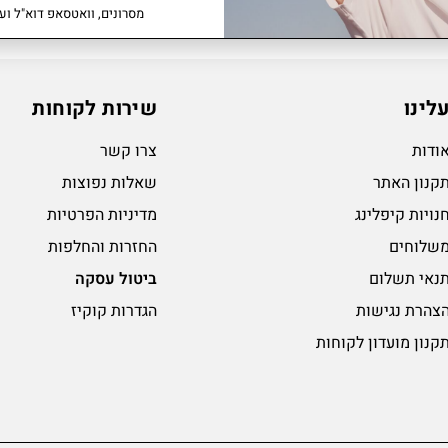
מסרונים, וואטסאפ דוא"ל ועו
לינו
שירות לקוחות
ודות
צרו קשר
קנון האתר
שאלות נפוצות
נויות קיפלינג
מדיניות הפרטיות
שלוחים
החזרות והחלפות
נאי תשלום
ביטול עסקה
צהרת נגישות
הגדרות קוקיז
קנון מועדון לקוחות