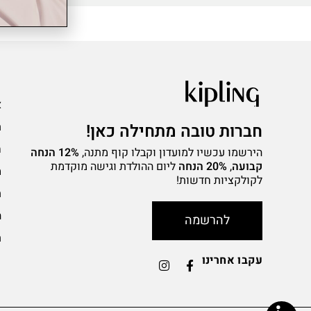
ע
א
ת
חברות טובה מתחילה כאן!
ח
הירשמו עכשיו למועדון וקבלו קוף מתנה,
12% הנחה
קבועה
,
20% הנחה
ליום ההולדת וגישה מוקדמת
מ
לקולקציות חדשות!
ת
ה
להרשמה
ת
עקבו אחרינו