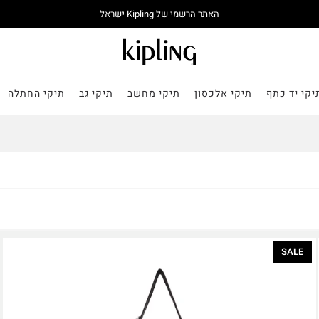
האתר הרשמי של Kipling ישראל
יקי יד כתף
תיקי אלכסון
תיקי מחשב
תיקי גב
תיקי החתלה
SALE