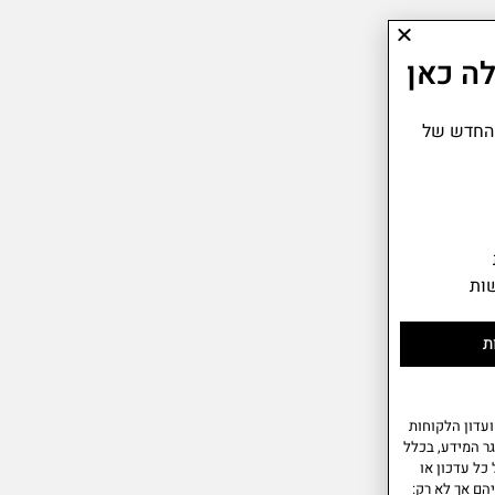
ה כאן
 החדש של
ות
ת
עדון הלקוחות
ר המידע, בכלל
כל עדכון או
הם אך לא רק: