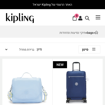
האתר הרשמי של Kipling ישראל
0
»
bags
»
תיקי נסיעות ומזוודות
סינון
NEW