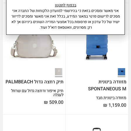
בכפוף לתקנון
אני מאשר ומסכים בזאת כי בהירשמי למועדון הלקוחות של החברה אני
מסכים לרישום פרטי במאגר המידע, בכלל זאת אני מאשר ומסכים לדיוור
ישיר של כל עדכון או פרסומת בכל אמצעי המדיה השונים ביניהם אך לא
רק: מסרונים, וואטסאפ דוא"ל ועוד.
מזוודה בינונית
תיק רחצה גדול PALMBEACH
SPONTANEOUS M
תיק איפור ורחצה גדול עם שרוול
לעגלה
מזוודה בינונית מבד
₪
509.00
₪
1,159.00