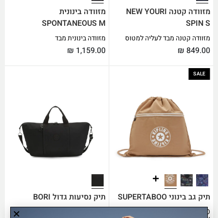
מזוודה קטנה NEW YOURI
מזוודה בינונית
SPONTANEOUS M
SPIN S
מזוודה קטנה מבד לעליה למטוס
מזוודה בינונית מבד
₪
1,159.00
₪
849.00
SALE
תיק גב בינוני SUPERTABOO
תיק נסיעות גדול BORI
SUPERTABOO תיק גב צעיר ורענן
התיק הקבוע לנסיעות , מרווח