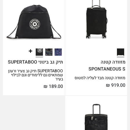
מזוודה קטנה
תיק גב בינוני SUPERTABOO
SPONTANEOUS S
SUPERTABOO תיק גב צעיר ורענן
שמתאים גם ללימודים וגם לבילוי
מזוודה קטנה מבד לעליה למטוס
בעיר
₪
919.00
₪
189.00