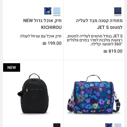
מזוודה קטנה מבד לעליה
תיק אוכל גדול NEW
למטוס JET S
KICHIROU
JET S בגודל מתאים לעלייה למטוס,
תיק אוכל עם שרוול לעגלה
רצועות צולבות לסדר בפנים וגלגלים
₪
199.00
360° לתנועה קלילה.
₪
819.00
NEW