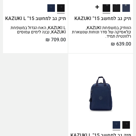
תיק גב למחשב 15" KAZUKI
תיק גב למחשב 15" KAZUKI L
הוותיק במשפחת KAZUKI,
KAZUKI L, האח הגדול במשפחת
קלאסיקה של סדר ונוחות שנשארת
KAZUKI, נבנה לימים עמוסים
רלוונטית תמיד.
₪
709.00
₪
639.00
תיק גב למחשב 15" KAZUKI L