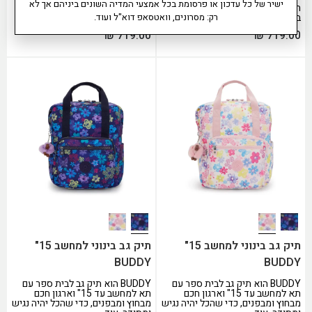
ישיר של כל עדכון או פרסומת בכל אמצעי המדיה השונים ביניהם אך לא
תיק ELYSIA WORK S הקומפקטי
תיק ELYSIA WORK S הקומפקטי
במשפחת ELYSIA WORK
במשפחת ELYSIA WORK
רק: מסרונים, וואטסאפ דוא"ל ועוד.
₪
719.00
₪
719.00
תיק גב בינוני למחשב 15"
תיק גב בינוני למחשב 15"
BUDDY
BUDDY
BUDDY הוא תיק גב לבית ספר עם
BUDDY הוא תיק גב לבית ספר עם
תא למחשב עד 15" וארגון חכם
תא למחשב עד 15" וארגון חכם
מבחוץ ומבפנים, כדי שהכל יהיה נגיש
מבחוץ ומבפנים, כדי שהכל יהיה נגיש