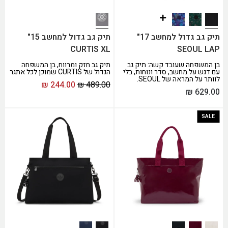
תיק גב גדול למחשב 17"
תיק גב גדול למחשב 15"
CURTIS XL
SEOUL LAP
בן המשפחה שעובד קשה: תיק גב
תיק גב חזק ומרווח, בן המשפחה
עם דגש על מחשב, סדר ונוחות, בלי
הגדול של CURTIS שמוכן לכל אתגר
לוותר על המראה של SEOUL.
₪
244.00
₪
489.00
₪
629.00
SALE