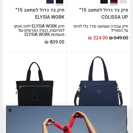
תיק צד גדול למחשב 15"
תיק צד גדול למחשב 15"
ELYSIA WORK
COLISSA UP
תיק עבודה שעושה סדר בלי לוותר
תיק ELYSIA WORK ילווה אותך
על הסטייל.
לפגישות, הנציג המרשים של
משפחת ELYSIA WORK
₪
324.00
₪
649.00
₪
839.00
תיק צד גדול למחשב 15"
תיק צד גדול למחשב 15"